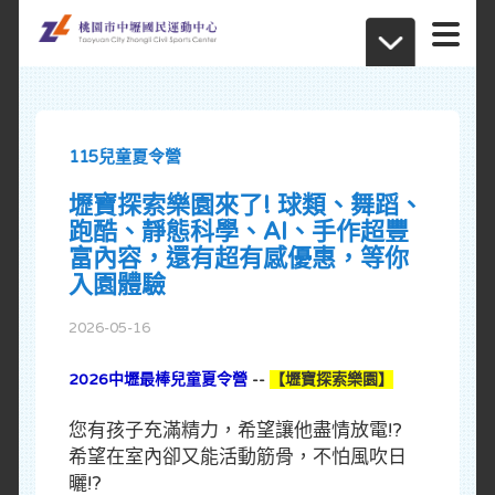
115兒童夏令營
壢寶探索樂園來了! 球類、舞蹈、
跑酷、靜態科學、AI、手作超豐
富內容，還有超有感優惠，等你
入園體驗
2026-05-16
2026中壢最棒兒童夏令營
--
【壢寶探索樂園】
您有孩子充滿精力，希望讓他盡情放電!?
希望在室內卻又能活動筋骨，不怕風吹日
曬!?